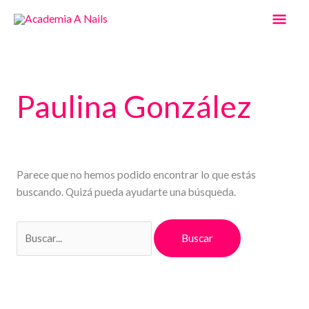
Ir
Men
al
contenido
Prin
Buscar
por:
Paulina González
Parece que no hemos podido encontrar lo que estás
buscando. Quizá pueda ayudarte una búsqueda.