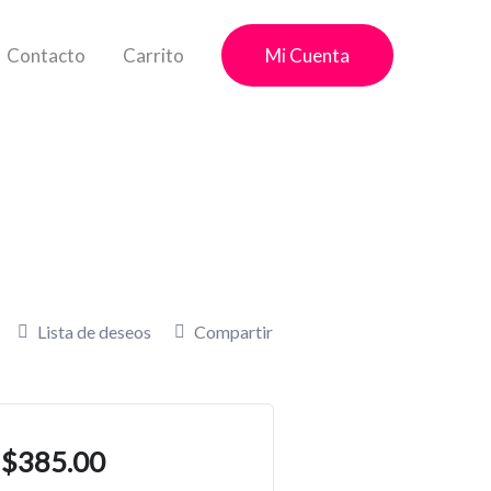
Contacto
Carrito
Mi Cuenta
Lista de deseos
Compartir
$
385.00