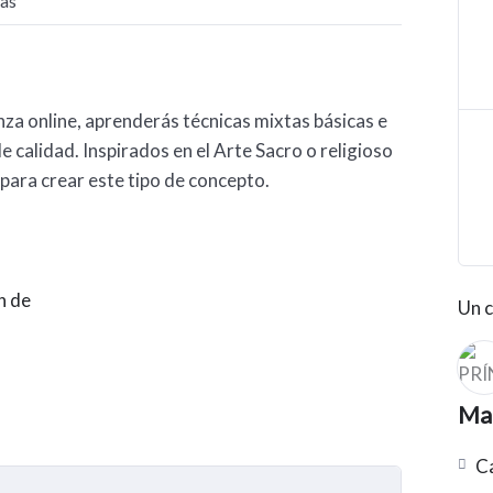
as
nza online, aprenderás técnicas mixtas básicas e
de calidad. Inspirados en el Arte Sacro o religioso
para crear este tipo de concepto.
n de
Un c
Mat
Ca