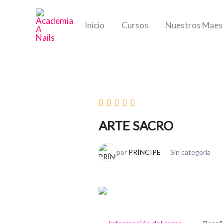
Ir
al
Inicio
Cursos
Nuestros Maes
contenido
ARTE SACRO
por
PRÍNCIPE
Sin categoría