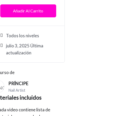
Añadir Al Carrito
Todos los niveles
julio 3, 2025 Última
actualización
urso de
PRÍNCIPE
Nail Artist
eriales incluidos
da video contiene lista de