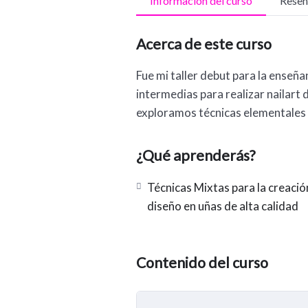
Información del curso
Reseñ
Acerca de este curso
Fue mi taller debut para la enseña
intermedias para realizar nailart 
exploramos técnicas elementales 
¿Qué aprenderás?
Técnicas Mixtas para la creació
diseño en uñas de alta calidad
Contenido del curso