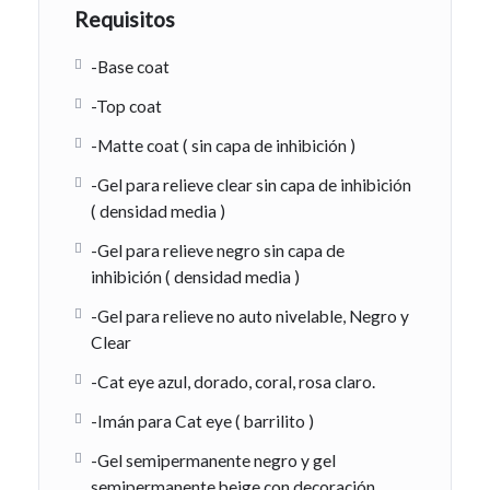
Requisitos
-Base coat
-Top coat
-Matte coat ( sin capa de inhibición )
-Gel para relieve clear sin capa de inhibición
( densidad media )
-Gel para relieve negro sin capa de
inhibición ( densidad media )
-Gel para relieve no auto nivelable, Negro y
Clear
-Cat eye azul, dorado, coral, rosa claro.
-Imán para Cat eye ( barrilito )
-Gel semipermanente negro y gel
semipermanente beige con decoración.