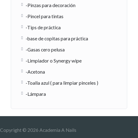
-Pinzas para decoración
-Pincel para tintas
-Tips de práctica
-base de copitas para práctica
-Gasas cero pelusa
-Limpiador o Synergy wipe
-Acetona
-Toalla azul ( para limpiar pinceles )
-Lámpara
Copyright © 2026
Academia A Nails