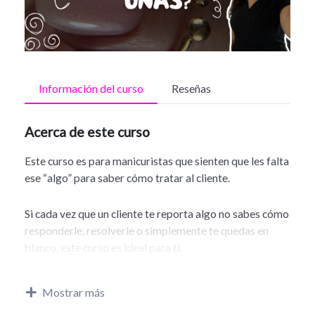
Información del curso
Reseñas
Acerca de este curso
Este curso es para manicuristas que sienten que les falta
ese “algo” para saber cómo tratar al cliente.
Si cada vez que un cliente te reporta algo no sabes cómo
responderle, resolverle o simplemente te quedas en
blanco, este curso es ideal para ti.
Te voy a enseñar cómo atender con seguridad, cómo
Mostrar más
comunicarte sin miedo y cómo hacer que tus clientas