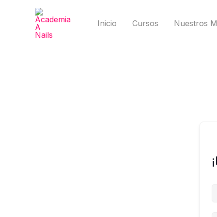
Ir
al
Inicio
Cursos
Nuestros M
contenido