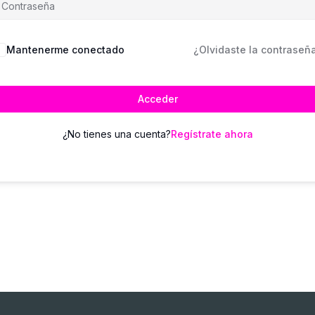
Mantenerme conectado
¿Olvidaste la contraseñ
Acceder
¿No tienes una cuenta?
Regístrate ahora