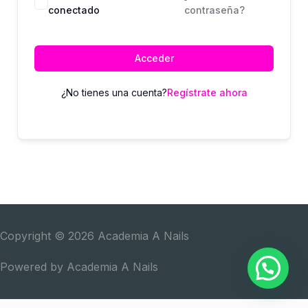
conectado
contraseña?
Acceder
¿No tienes una cuenta?
Regístrate ahora
Copyright © 2026
Academia A Nails
Powered by
Academia A Nails