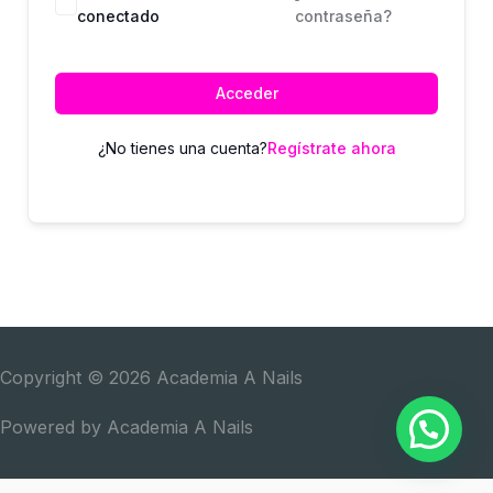
conectado
contraseña?
Acceder
¿No tienes una cuenta?
Regístrate ahora
Copyright © 2026
Academia A Nails
Powered by
Academia A Nails