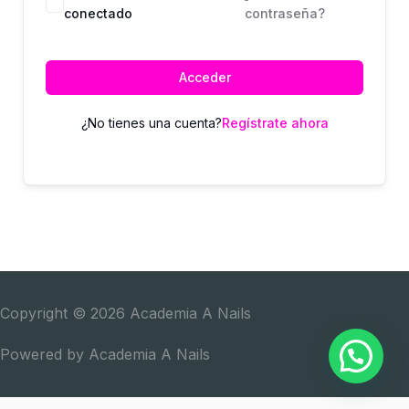
conectado
contraseña?
Acceder
¿No tienes una cuenta?
Regístrate ahora
Copyright © 2026
Academia A Nails
Powered by
Academia A Nails