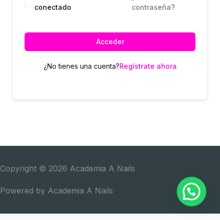
conectado
contraseña?
Acceder
¿No tienes una cuenta?
Regístrate ahora
Copyright © 2026
Academia A Nails
Powered by
Academia A Nails