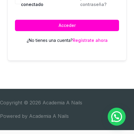
conectado
contraseña?
Acceder
¿No tienes una cuenta?
Regístrate ahora
Copyright © 2026
Academia A Nails
Powered by
Academia A Nails