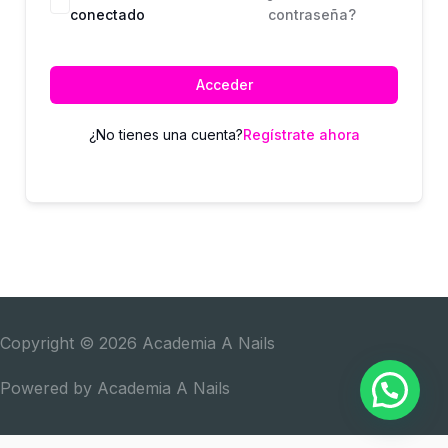
conectado
contraseña?
Acceder
¿No tienes una cuenta?
Regístrate ahora
Copyright © 2026
Academia A Nails
Powered by
Academia A Nails