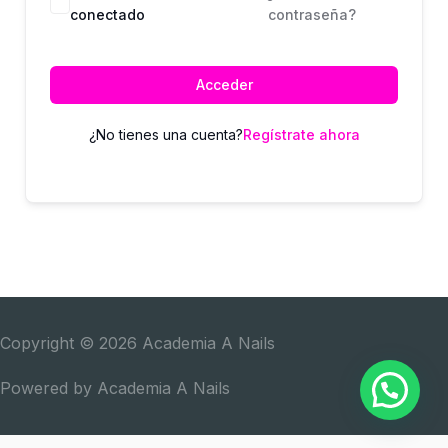
conectado
contraseña?
Acceder
¿No tienes una cuenta?
Regístrate ahora
Copyright © 2026
Academia A Nails
Powered by
Academia A Nails